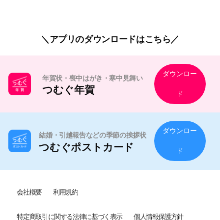
アプリのダウンロードはこちら
ダウンロー
年賀状・喪中はがき・寒中見舞い
つむぐ年賀
ド
ダウンロー
結婚・引越報告などの季節の挨拶状
つむぐポストカード
ド
会社概要
利用規約
特定商取引に関する法律に基づく表示
個人情報保護方針