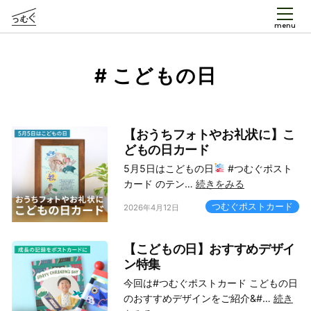
menu
# こどもの日
【おうちフォトやお礼状に】こ
どもの日カード
5月5日はこどもの日
#つむぐポスト
カード のテン…
続きをみる
つむぐポストカード
2026年4月12日
【こどもの日】おすすめデザイ
ン特集
今回は#つむぐポストカード こどもの日
のおすすめデザインをご紹介&#…
続き