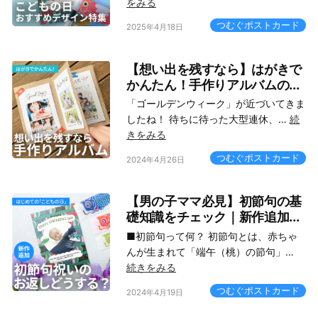
をみる
つむぐポストカード
2025年4月18日
【想い出を残すなら】はがきで
かんたん！手作りアルバムの...
「ゴールデンウィーク」が近づいてきま
したね！ 待ちに待った大型連休、…
続
きをみる
つむぐポストカード
2024年4月26日
【男の子ママ必見】初節句の基
礎知識をチェック｜新作追加...
■初節句って何？ 初節句とは、赤ちゃ
んが生まれて「端午（桃）の節句」…
続きをみる
つむぐポストカード
2024年4月19日