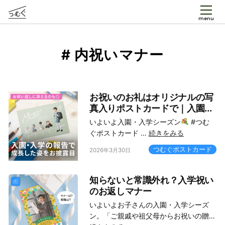
menu
# 内祝いマナー
お祝いのお礼はオリジナルの写
真入りポストカードで｜入園...
いよいよ入園・入学シーズン
#つむ
ぐポストカード …
続きをみる
つむぐポストカード
2026年3月30日
知らないと常識外れ？入学祝い
のお返しマナー
いよいよお子さんの入園・入学シーズ
ン。「ご親戚や祖父母からお祝いの贈…