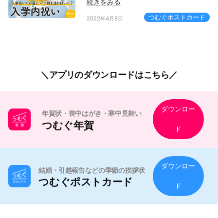
続きをみる
つむぐポストカード
2022年4月8日
アプリのダウンロードはこちら
ダウンロー
年賀状・喪中はがき・寒中見舞い
つむぐ年賀
ド
ダウンロー
結婚・引越報告などの季節の挨拶状
つむぐポストカード
ド