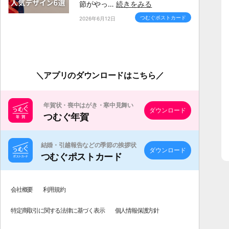
節がやっ…
続きをみる
つむぐポストカード
2026年6月12日
アプリのダウンロードはこちら
年賀状・喪中はがき・寒中見舞い
ダウンロード
つむぐ年賀
結婚・引越報告などの季節の挨拶状
ダウンロード
つむぐポストカード
会社概要
利用規約
特定商取引に関する法律に基づく表示
個人情報保護方針