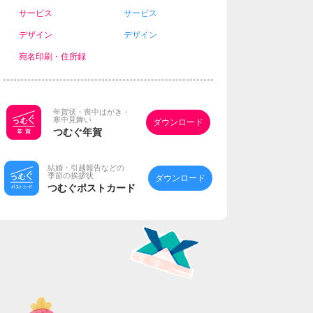
サービス
サービス
デザイン
デザイン
宛名印刷・住所録
年賀状・喪中はがき・
寒中見舞い
ダウンロード
つむぐ年賀
結婚・引越報告などの
季節の挨拶状
ダウンロード
つむぐポストカード