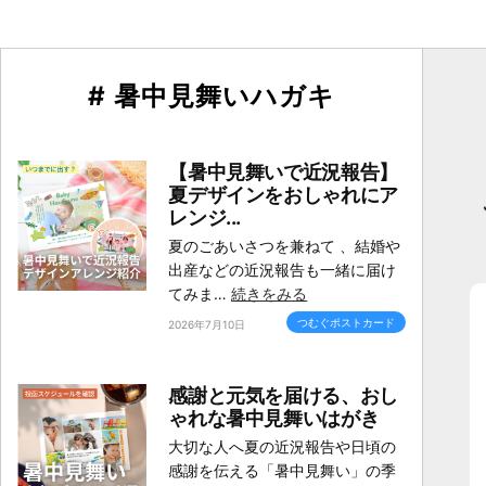
# 暑中見舞いハガキ
【暑中見舞いで近況報告】
夏デザインをおしゃれにア
レンジ...
夏のごあいさつを兼ねて 、結婚や
出産などの近況報告も一緒に届け
てみま…
続きをみる
つむぐポストカード
2026年7月10日
感謝と元気を届ける、おし
ゃれな暑中見舞いはがき
大切な人へ夏の近況報告や日頃の
感謝を伝える「暑中見舞い」の季