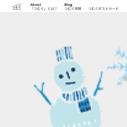
About
Blog
つむぐ
「つむぐ」とは？
つむぐ年賀
つむぐポストカード