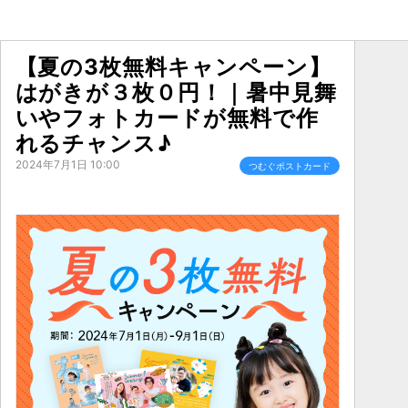
【夏の3枚無料キャンペーン】
はがきが３枚０円！｜暑中見舞
いやフォトカードが無料で作
れるチャンス♪
2024年7月1日 10:00
つむぐポストカード