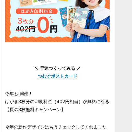
＼ 早速つくってみる ／
つむぐポストカード
今年も 開催！
はがき3枚分の印刷料金（402円相当）が無料になる
【夏の3枚無料キャンペーン】
今年の新作デザインはもうチェックしてくれました