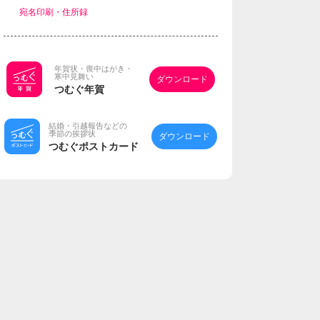
宛名印刷・住所録
年賀状・喪中はがき・
寒中見舞い
ダウンロード
つむぐ年賀
結婚・引越報告などの
季節の挨拶状
ダウンロード
つむぐポストカード