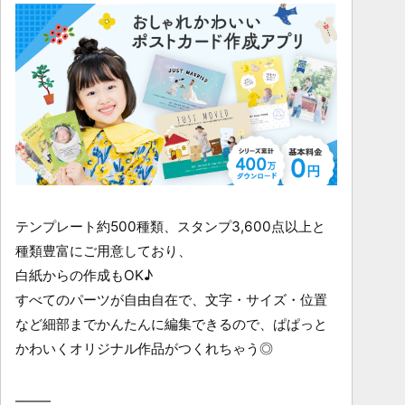
テンプレート約500種類、スタンプ3,600点以上と
種類豊富にご用意しており、
白紙からの作成もOK♪
すべてのパーツが自由自在で、文字・サイズ・位置
など細部までかんたんに編集できるので、ぱぱっと
かわいくオリジナル作品がつくれちゃう◎