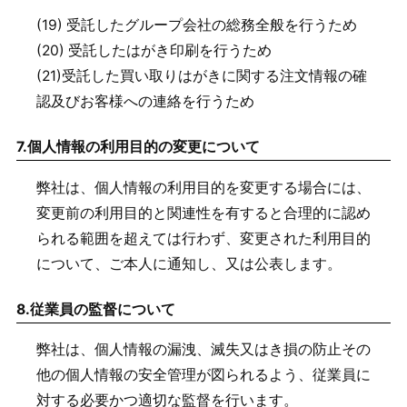
(19) 受託したグループ会社の総務全般を行うため
(20) 受託したはがき印刷を行うため
(21)受託した買い取りはがきに関する注文情報の確
認及びお客様への連絡を行うため
7.
個人情報の利用目的の変更について
弊社は、個人情報の利用目的を変更する場合には、
変更前の利用目的と関連性を有すると合理的に認め
られる範囲を超えては行わず、変更された利用目的
について、ご本人に通知し、又は公表します。
8.
従業員の監督について
弊社は、個人情報の漏洩、滅失又はき損の防止その
他の個人情報の安全管理が図られるよう、従業員に
対する必要かつ適切な監督を行います。