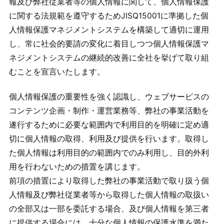
報及び弊社従業者等の個人情報に関して、個人情報保護
に関する法規範を遵守するためJISQ15001に準拠した個
人情報保護マネジメントシステムを構築して適切に運用
し、常に社会的要請の変化に着目しつつ個人情報保護マ
ネジメントシステムの継続的改善に全社を挙げて取り組
むことを宣言いたします。
個人情報保護の重要性を強く認識し、ウェブサービスの
コンテンツ企画・制作・運営業務等、弊社の事業活動を
遂行するために必要な範囲内で利用目的を明確に定め適
切に個人情報の取得、利用及び提供を行います。取得し
た個人情報は利用目的の範囲内でのみ利用し、目的外利
用を行わないための措置を講じます。
前項の措置により取得した弊社の事業活動で取り扱う個
人情報及び弊社従業者等から取得した個人情報の取扱い
の全部又は一部を委託する場合、及び個人情報を第三者
に提供する場合には、十分な個人情報の保護水準を満た