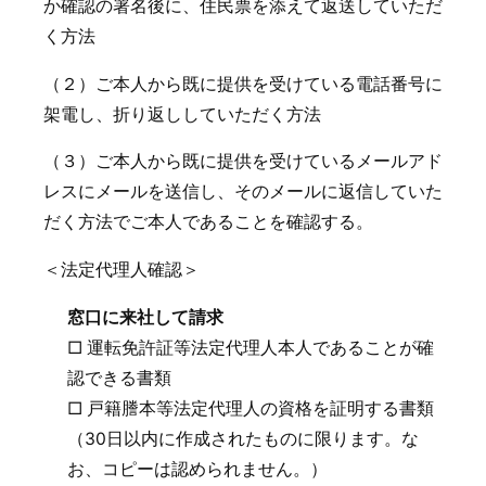
か確認の署名後に、住民票を添えて返送していただ
く方法
（２）ご本人から既に提供を受けている電話番号に
架電し、折り返ししていただく方法
（３）ご本人から既に提供を受けているメールアド
レスにメールを送信し、そのメールに返信していた
だく方法でご本人であることを確認する。
＜法定代理人確認＞
窓口に来社して請求
□ 運転免許証等法定代理人本人であることが確
認できる書類
□ 戸籍謄本等法定代理人の資格を証明する書類
（30日以内に作成されたものに限ります。な
お、コピーは認められません。）