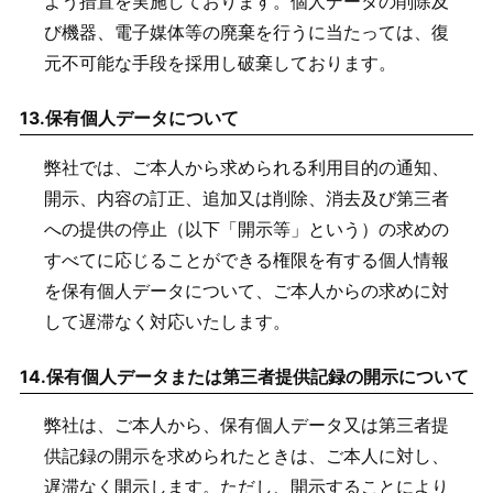
よう措置を実施しております。個人データの削除及
び機器、電子媒体等の廃棄を行うに当たっては、復
元不可能な手段を採用し破棄しております。
13.
保有個人データについて
弊社では、ご本人から求められる利用目的の通知、
開示、内容の訂正、追加又は削除、消去及び第三者
への提供の停止（以下「開示等」という）の求めの
すべてに応じることができる権限を有する個人情報
を保有個人データについて、ご本人からの求めに対
して遅滞なく対応いたします。
14.
保有個人データまたは第三者提供記録の開示について
弊社は、ご本人から、保有個人データ又は第三者提
供記録の開示を求められたときは、ご本人に対し、
遅滞なく開示します。ただし、開示することにより