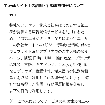
11.
webサイト上の訪問・行動履歴情報について
11-1.
弊社では、ヤフー株式会社をはじめとする第三
者が提供する広告配信サービスを利用するた
め、当該第三者がクッキーなどによってユーザ
ーの弊社サイト への 訪問・行動履歴情報（弊社
ウェブサイト及びアプリ内でのご本人様の閲覧
ページ、閲覧 日 時、URL、操作履歴、ブラウザ
の種類、言語、IP アドレス、ご本人がご使用に
なるブラウザ、位置情報、端末固有の識別情報
等）を取得、利用している場合があります 。弊
社では所得した訪問・行動履歴情報を分析し、
以下の目的で利用します。
(1) ご本人にとってサービスの利便性の向上の