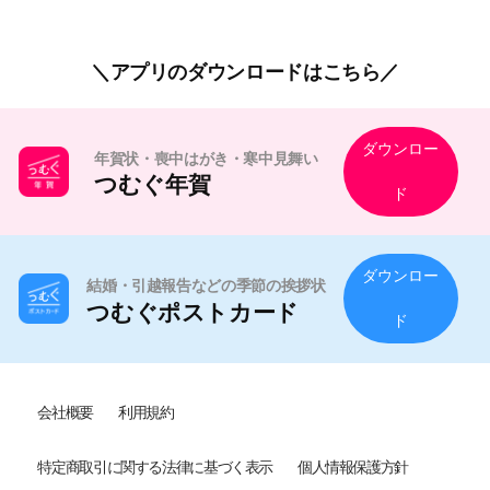
アプリのダウンロードはこちら
ダウンロー
年賀状・喪中はがき・寒中見舞い
つむぐ年賀
ド
ダウンロー
結婚・引越報告などの季節の挨拶状
つむぐポストカード
ド
会社概要
利用規約
特定商取引に関する法律に基づく表示
個人情報保護方針