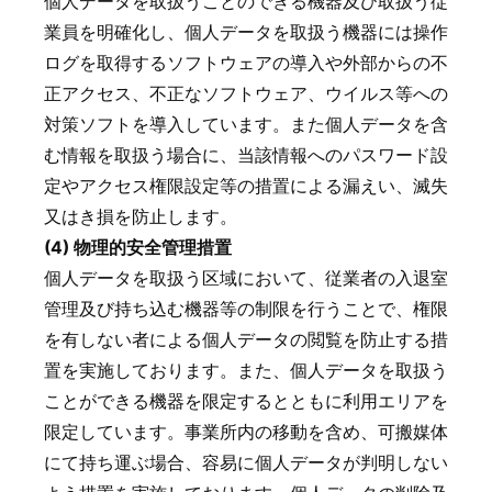
個人データを取扱うことのできる機器及び取扱う従
業員を明確化し、個人データを取扱う機器には操作
ログを取得するソフトウェアの導入や外部からの不
正アクセス、不正なソフトウェア、ウイルス等への
対策ソフトを導入しています。また個人データを含
む情報を取扱う場合に、当該情報へのパスワード設
定やアクセス権限設定等の措置による漏えい、滅失
又はき損を防止します。
(4) 物理的安全管理措置
個人データを取扱う区域において、従業者の入退室
管理及び持ち込む機器等の制限を行うことで、権限
を有しない者による個人データの閲覧を防止する措
置を実施しております。また、個人データを取扱う
ことができる機器を限定するとともに利用エリアを
限定しています。事業所内の移動を含め、可搬媒体
にて持ち運ぶ場合、容易に個人データが判明しない