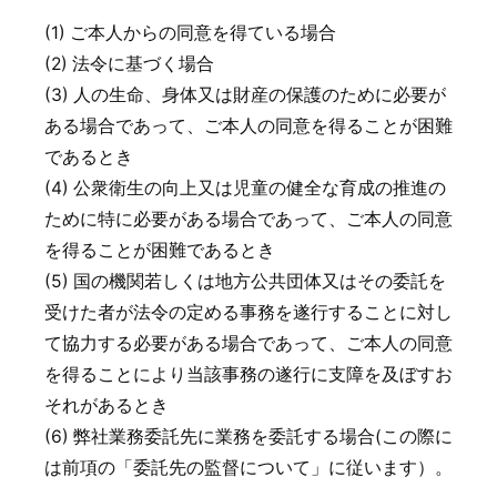
(1) ご本人からの同意を得ている場合
(2) 法令に基づく場合
(3) 人の生命、身体又は財産の保護のために必要が
ある場合であって、ご本人の同意を得ることが困難
であるとき
(4) 公衆衛生の向上又は児童の健全な育成の推進の
ために特に必要がある場合であって、ご本人の同意
を得ることが困難であるとき
(5) 国の機関若しくは地方公共団体又はその委託を
受けた者が法令の定める事務を遂行することに対し
て協力する必要がある場合であって、ご本人の同意
を得ることにより当該事務の遂行に支障を及ぼすお
それがあるとき
(6) 弊社業務委託先に業務を委託する場合(この際に
は前項の「委託先の監督について」に従います）。