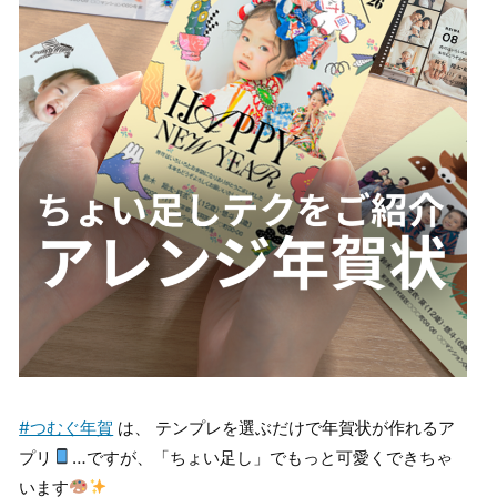
#つむぐ年賀
は、 テンプレを選ぶだけで年賀状が作れるア
プリ
…ですが、「ちょい足し」でもっと可愛くできちゃ
います