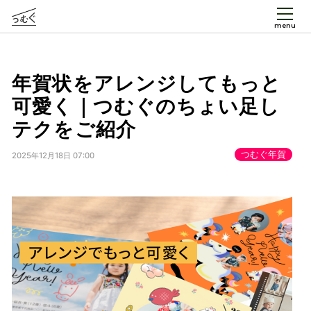
menu
年賀状をアレンジしてもっと
可愛く｜つむぐのちょい足し
テクをご紹介
つむぐ年賀
2025年12月18日 07:00