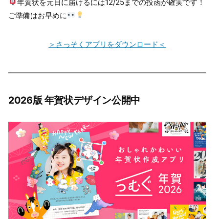
年賀状を元日に届けるには12/25までの投函が確実です！
ご準備はお早めに
＞さっそくアプリをダウンロード＜
2026版 年賀状デザイン公開中