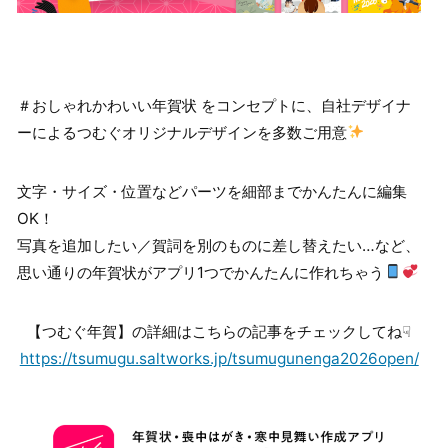
＃おしゃれかわいい年賀状 をコンセプトに、自社デザイナ
ーによるつむぐオリジナルデザインを多数ご用意
文字・サイズ・位置などパーツを細部までかんたんに編集
OK！
写真を追加したい／賀詞を別のものに差し替えたい…など、
思い通りの年賀状がアプリ1つでかんたんに作れちゃう
【つむぐ年賀】の詳細はこちらの記事をチェックしてね☟
https://tsumugu.saltworks.jp/tsumugunenga2026open/