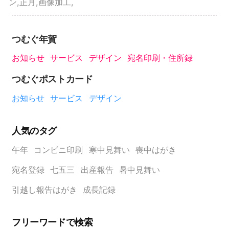
ン
,
正月
,
画像加工
,
つむぐ年賀
お知らせ
サービス
デザイン
宛名印刷・住所録
つむぐポストカード
お知らせ
サービス
デザイン
人気のタグ
午年
コンビニ印刷
寒中見舞い
喪中はがき
宛名登録
七五三
出産報告
暑中見舞い
引越し報告はがき
成長記録
フリーワードで検索