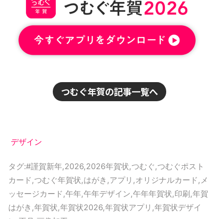
つむぐ年賀の記事一覧へ
デザイン
タグ:
#謹賀新年
,
2026
,
2026年賀状
,
つむぐ
,
つむぐポスト
カード
,
つむぐ年賀状
,
はがき
,
アプリ
,
オリジナルカード
,
メ
ッセージカード
,
午年
,
午年デザイン
,
午年年賀状
,
印刷
,
年賀
はがき
,
年賀状
,
年賀状2026
,
年賀状アプリ
,
年賀状デザイ