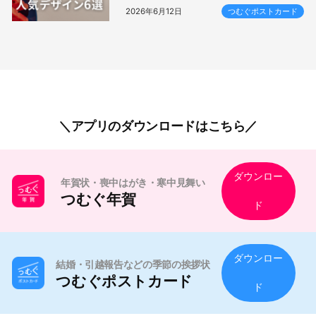
2026年6月12日
つむぐポストカード
アプリのダウンロードはこちら
ダウンロー
年賀状・喪中はがき・寒中見舞い
つむぐ年賀
ド
ダウンロー
結婚・引越報告などの季節の挨拶状
つむぐポストカード
ド