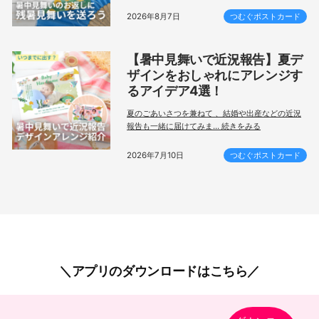
2026年8月7日
つむぐポストカード
【暑中見舞いで近況報告】夏デ
ザインをおしゃれにアレンジす
るアイデア4選！
夏のごあいさつを兼ねて 、結婚や出産などの近況
報告も一緒に届けてみま... 続きをみる
2026年7月10日
つむぐポストカード
アプリのダウンロードはこちら