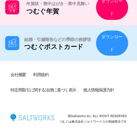
ダウンロー
年賀状・喪中はがき・寒中見舞い
つむぐ年賀
ド
ダウンロー
結婚・引越報告などの季節の挨拶状
つむぐポストカード
ド
会社概要
利用規約
特定商取引に関する法律に基づく表示
個人情報保護方針
@Saltworks inc. ALL RIGHT RESERVED
つむぐは株式会社ソルトワークスの登録商法です