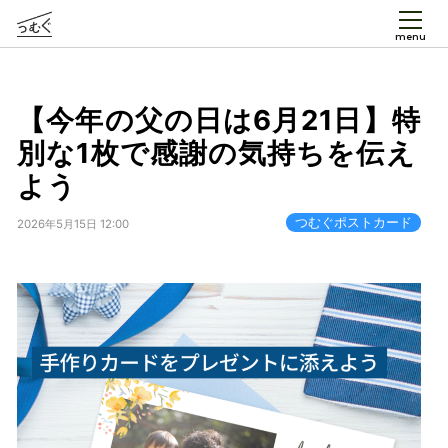
menu
【今年の父の日は6月21日】特
別な1枚で感謝の気持ちを伝え
よう
つむぐポストカード
2026年5月15日 12:00