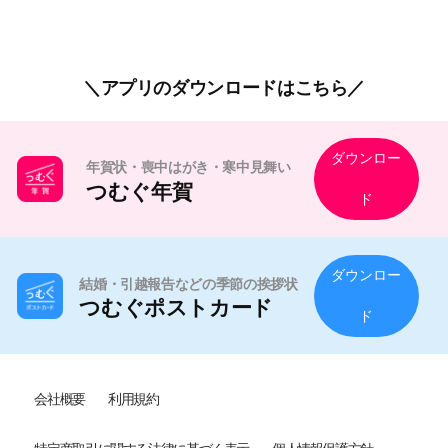
アプリのダウンロードはこちら
ダウンロー
年賀状・喪中はがき・寒中見舞い
つむぐ年賀
ド
ダウンロー
結婚・引越報告などの季節の挨拶状
つむぐポストカード
ド
会社概要
利用規約