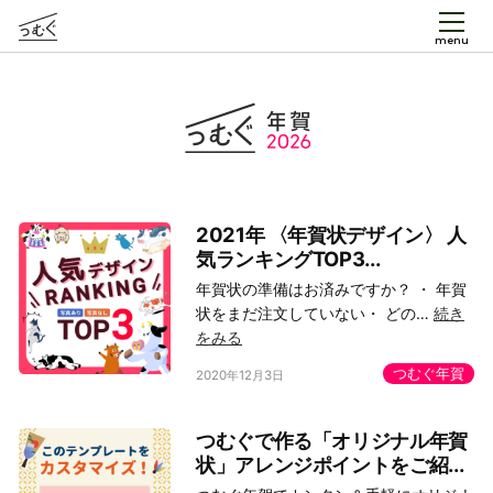
menu
つむぐ年賀
2021年 〈年賀状デザイン〉 人
気ランキングTOP3...
年賀状の準備はお済みですか？ ・ 年賀
状をまだ注文していない・ どの…
続き
をみる
つむぐ年賀
2020年12月3日
つむぐで作る「オリジナル年賀
状」アレンジポイントをご紹...