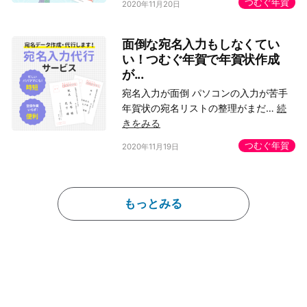
つむぐ年賀
2020年11月20日
面倒な宛名入力もしなくてい
い！つむぐ年賀で年賀状作成
が...
宛名入力が面倒 パソコンの入力が苦手
年賀状の宛名リストの整理がまだ…
続
きをみる
つむぐ年賀
2020年11月19日
もっとみる