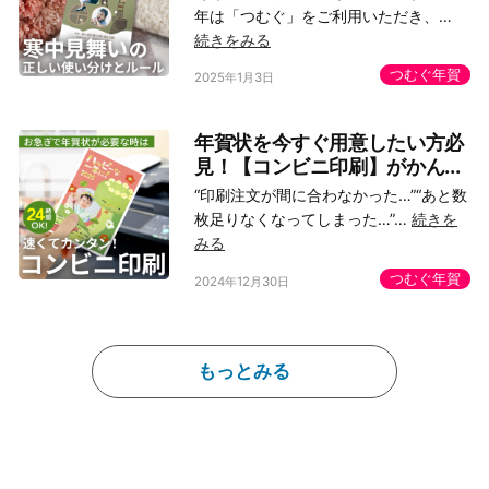
年は「つむぐ」をご利用いただき、…
続きをみる
つむぐ年賀
2025年1月3日
年賀状を今すぐ用意したい方必
見！【コンビニ印刷】がかん...
“印刷注文が間に合わなかった…”“あと数
枚足りなくなってしまった…”…
続きを
みる
つむぐ年賀
2024年12月30日
もっとみる