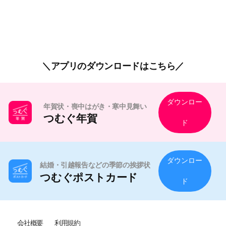
アプリのダウンロードはこちら
ダウンロー
年賀状・喪中はがき・寒中見舞い
つむぐ年賀
ド
ダウンロー
結婚・引越報告などの季節の挨拶状
つむぐポストカード
ド
会社概要
利用規約