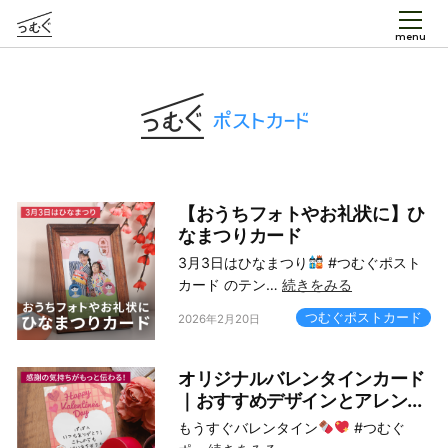
menu
つむぐポストカード
【おうちフォトやお礼状に】ひ
なまつりカード
3月3日はひなまつり
#つむぐポスト
カード のテン…
続きをみる
つむぐポストカード
2026年2月20日
オリジナルバレンタインカード
｜おすすめデザインとアレン...
もうすぐバレンタイン
#つむぐ