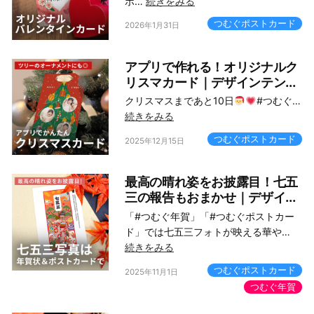
ポ…
続きをみる
つむぐポストカード
2026年1月31日
アプリで作れる！オリジナルク
リスマカード｜デザインテン...
クリスマスまであと10日
#つむぐ…
続きをみる
つむぐポストカード
2025年12月15日
最高の晴れ姿をお披露目！七五
三の報告もおまかせ｜デザイ...
「#つむぐ年賀」「#つむぐポストカー
ド」では七五三フォトが映える華や…
続きをみる
つむぐポストカード
2025年11月1日
つむぐ年賀