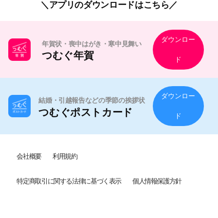
アプリのダウンロードはこちら
ダウンロー
年賀状・喪中はがき・寒中見舞い
つむぐ年賀
ド
ダウンロー
結婚・引越報告などの季節の挨拶状
つむぐポストカード
ド
会社概要
利用規約
特定商取引に関する法律に基づく表示
個人情報保護方針