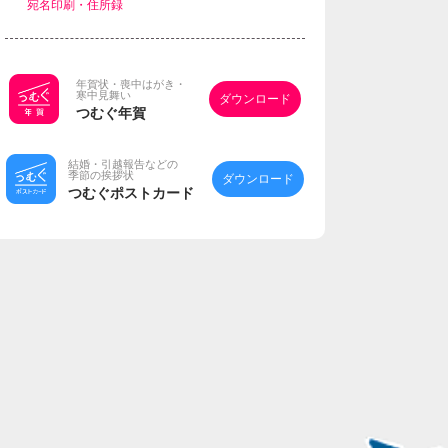
宛名印刷・住所録
年賀状・喪中はがき・
寒中見舞い
ダウンロード
つむぐ年賀
結婚・引越報告などの
季節の挨拶状
ダウンロード
つむぐポストカード