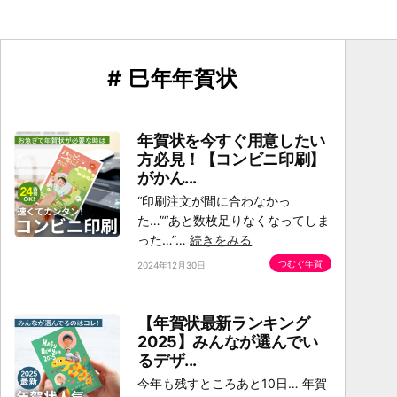
# 巳年年賀状
年賀状を今すぐ用意したい
方必見！【コンビニ印刷】
がかん...
“印刷注文が間に合わなかっ
た…”“あと数枚足りなくなってしま
った…”…
続きをみる
つむぐ年賀
2024年12月30日
【年賀状最新ランキング
2025】みんなが選んでい
るデザ...
今年も残すところあと10日… 年賀