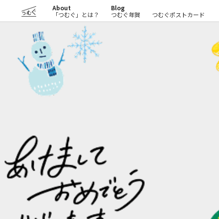
About
Blog
つむぐ
「つむぐ」とは？
つむぐ年賀
つむぐポストカード