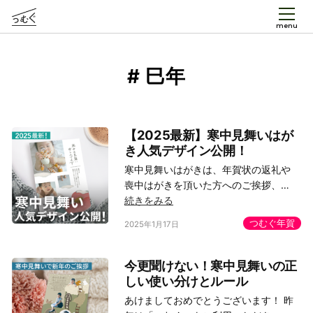
menu
# 巳年
【2025最新】寒中見舞いはが
き人気デザイン公開！
寒中見舞いはがきは、年賀状の返礼や
喪中はがきを頂いた方へのご挨拶、…
続きをみる
つむぐ年賀
2025年1月17日
今更聞けない！寒中見舞いの正
しい使い分けとルール
あけましておめでとうございます！ 昨