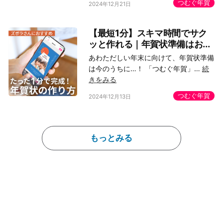
つむぐ年賀
2024年12月21日
【最短1分】スキマ時間でサク
ッと作れる｜年賀状準備はお...
あわただしい年末に向けて、年賀状準備
は今のうちに…！ 「つむぐ年賀」…
続
きをみる
つむぐ年賀
2024年12月13日
もっとみる