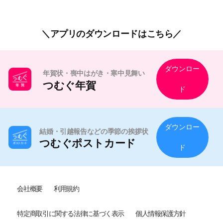
アプリのダウンロードはこちら
ダウンロー
年賀状・喪中はがき・寒中見舞い
つむぐ年賀
ド
ダウンロー
結婚・引越報告などの季節の挨拶状
つむぐポストカード
ド
会社概要
利用規約
特定商取引に関する法律に基づく表示
個人情報保護方針