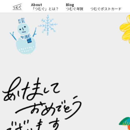
About
Blog
つむぐ
「つむぐ」とは？
つむぐ年賀
つむぐポストカード