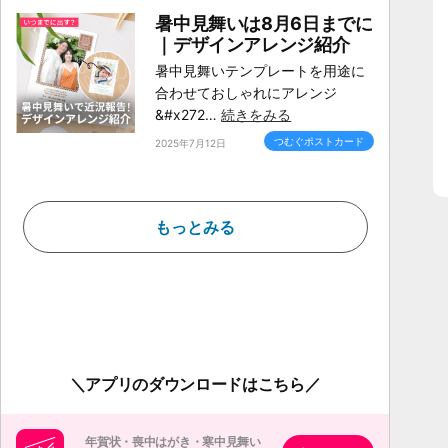
暑中見舞いは8月6日までに
｜デザインアレンジ紹介
暑中見舞いテンプレートを用途に
合わせておしゃれにアレンジ
&#x272…
続きをみる
つむぐポストカード
2025年7月12日
もっとみる
アプリのダウンロードはこちら
年賀状・喪中はがき・寒中見舞い