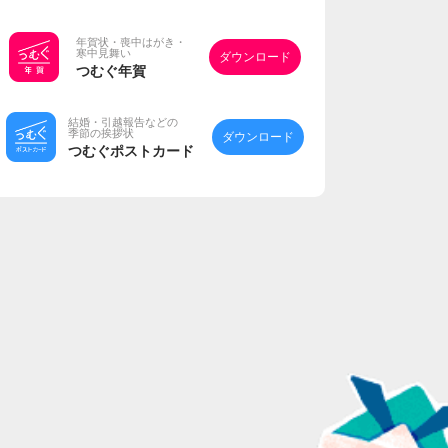
年賀状・喪中はがき・
寒中見舞い
ダウンロード
つむぐ年賀
結婚・引越報告などの
季節の挨拶状
ダウンロード
つむぐポストカード