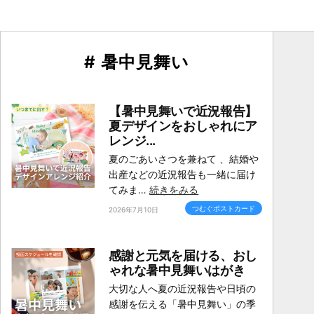
# 暑中見舞い
【暑中見舞いで近況報告】
夏デザインをおしゃれにア
レンジ...
夏のごあいさつを兼ねて 、結婚や
出産などの近況報告も一緒に届け
てみま…
続きをみる
つむぐポストカード
2026年7月10日
感謝と元気を届ける、おし
ゃれな暑中見舞いはがき
大切な人へ夏の近況報告や日頃の
感謝を伝える「暑中見舞い」の季