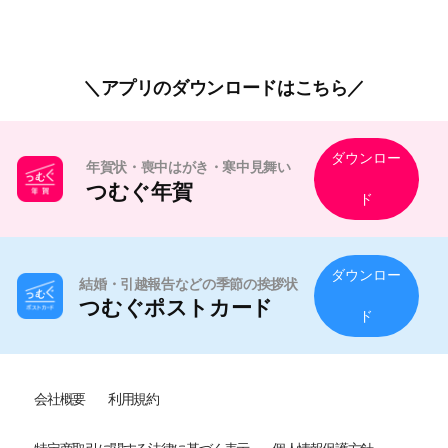
アプリのダウンロードはこちら
ダウンロー
年賀状・喪中はがき・寒中見舞い
つむぐ年賀
ド
ダウンロー
結婚・引越報告などの季節の挨拶状
つむぐポストカード
ド
会社概要
利用規約