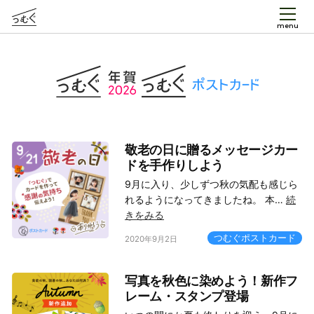
menu
敬老の日に贈るメッセージカー
ドを手作りしよう
9月に入り、少しずつ秋の気配も感じら
れるようになってきましたね。 本…
続
きをみる
つむぐポストカード
2020年9月2日
写真を秋色に染めよう！新作フ
レーム・スタンプ登場