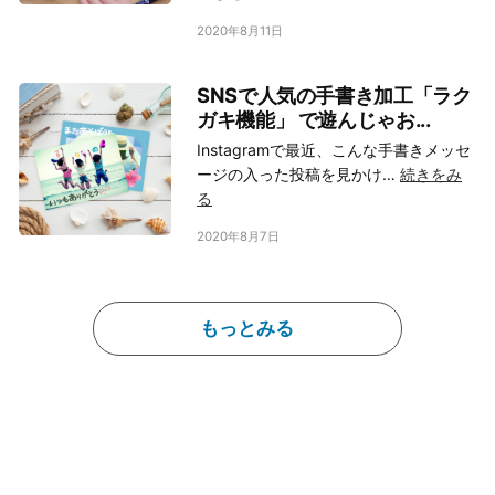
つむぐコンビニフォト
2020年8月11日
SNSで人気の手書き加工「ラク
ガキ機能」 で遊んじゃお...
Instagramで最近、こんな手書きメッセ
ージの入った投稿を見かけ…
続きをみ
る
つむぐコンビニフォト
2020年8月7日
もっとみる