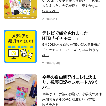
いつの間にか夏も終わりを迎え、9月に
入りました。天気が良く、爽やかな…
続きをみる
つむぐコンビニフォト
2020年9月1日
テレビで紹介されました
HTB「イチモニ！」
8月20日(木)放送のHTBの朝の情報番組
「イチモニ！」で、つむぐコ…
続きを
みる
つむぐコンビニフォト
2020年8月20日
今年の自由研究はコレに決ま
り。観察日記やレポートがパ
パ...
今年はコロナ禍の影響で、小学校の夏休
み期間も例年の半分程度という学校…
続きをみる